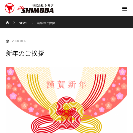
ホーム
NEWS
新年のご挨拶
2020.01.6
新年のご挨拶